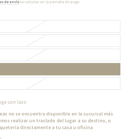
os de envío
se calculan en la pantalla de pago.
nga con lazo
seas no se encuentra disponible en la sucursal más
mos realizar un traslado del lugar a su destino, o
quetería directamente a tu casa u oficina