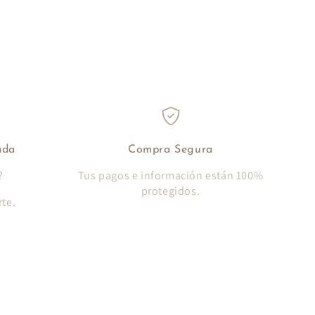
ada
Compra Segura
?
Tus pagos e información están 100%
protegidos.
te.