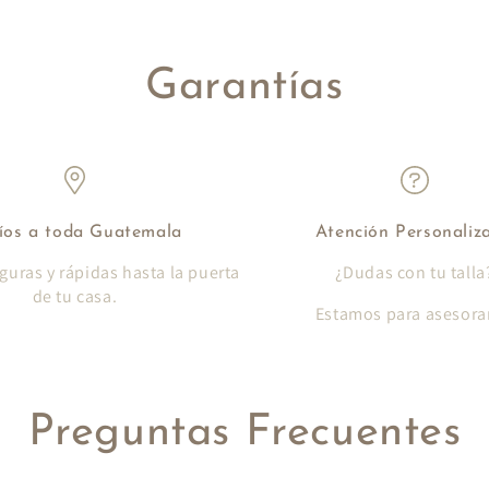
Garantías
íos a toda Guatemala
Atención Personaliz
guras y rápidas hasta la puerta
¿Dudas con tu talla
de tu casa.
Estamos para asesorar
Preguntas Frecuentes