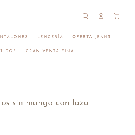
Iniciar
Carrito
sesión
ANTALONES
LENCERÍA
OFERTA JEANS
STIDOS
GRAN VENTA FINAL
os sin manga con lazo