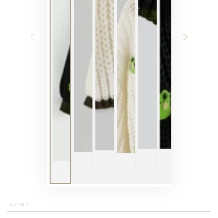
INICIO
/