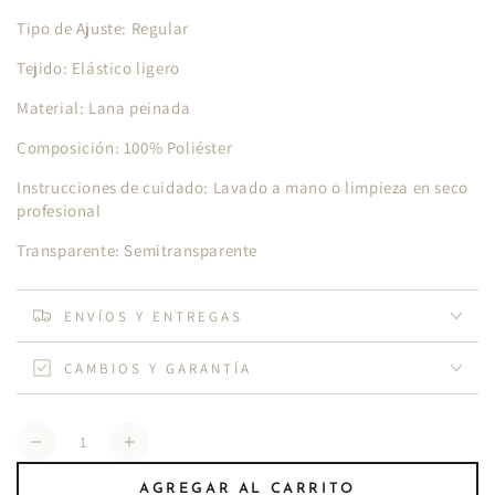
Tipo de Ajuste: Regular
Tejido: Elástico ligero
Material: Lana peinada
Composición: 100% Poliéster
Instrucciones de cuidado: Lavado a mano o limpieza en seco
profesional
Transparente: Semitransparente
ENVÍOS Y ENTREGAS
CAMBIOS Y GARANTÍA
Cantidad
Reducir
Aumentar
cantidad
cantidad
AGREGAR AL CARRITO