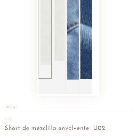
INICIO
/
GLEE
Short de mezclilla envolvente IU02