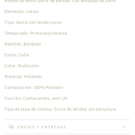
Memorias Retro Gorra de Béisbol con Bordado de Letra
Elemento: Letras
Tipo: Gorra con borde curvo
Temporada: Primavera/Verano
Detalles: Bordado
Estilo: Calle
Color: Multicolor
Material: Poliéster
Composición: 100% Poliéster
Función: Cortavientos, anti-UV
Tipo de tapa de corona: Gorra de béisbol sin estructura
ENVÍOS Y ENTREGAS