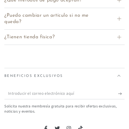
¿Que métodos de pago aceptan?
¿Puedo cambiar un artículo si no me
queda?
¿Tienen tienda física?
BENEFICIOS EXCLUSIVOS
Introducir
el
Solicita nuestra membresía gratuita para recibir ofertas exclusivas,
correo
noticias y eventos.
electrónico
aquí