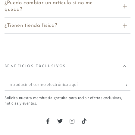
¿Puedo cambiar un artículo si no me
queda?
¿Tienen tienda física?
BENEFICIOS EXCLUSIVOS
Introducir
el
Solicita nuestra membresía gratuita para recibir ofertas exclusivas,
correo
noticias y eventos.
electrónico
aquí
Facebook
Twitter
Instagram
TikTok
Idioma