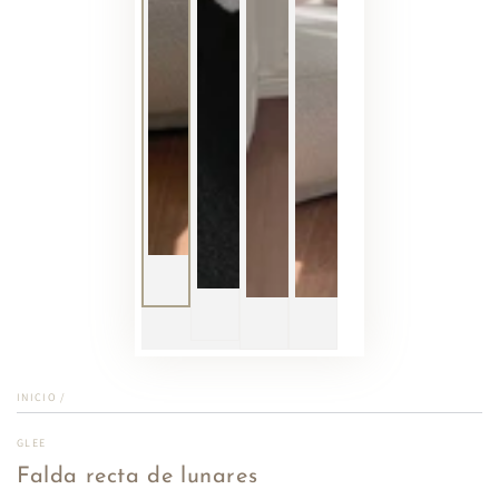
INICIO
/
GLEE
Falda recta de lunares