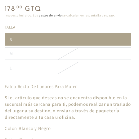
Precio
.00
178
GTQ
regular
Impuesto incluido. Los
gastos de envío
se calculan en la pantalla de pago.
TALLA
S
M
L
Falda Recta De Lunares Para Mujer
Si el artículo que deseas no se encuentra disponible en la
sucursal más cercana para ti, podemos realizar un traslado
del lugar a su destino, o enviar a través de paquetería
directamente a tu casa u oficina.
Color: Blanco y Negro