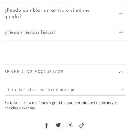
¿Puedo cambiar un artículo si no me
queda?
¿Tienen tienda física?
BENEFICIOS EXCLUSIVOS
Introducir
el
Solicita nuestra membresía gratuita para recibir ofertas exclusivas,
correo
noticias y eventos.
electrónico
aquí
Facebook
Twitter
Instagram
TikTok