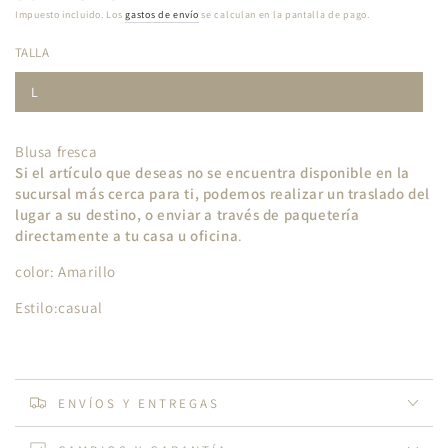
regular
Impuesto incluido. Los
gastos de envío
se calculan en la pantalla de pago.
TALLA
L
Blusa fresca
Si el artículo que deseas no se encuentra disponible en la
sucursal más cerca para ti, podemos realizar un traslado del
lugar a su destino, o enviar a través de paquetería
directamente a tu casa u oficina
.
color: Amarillo
Estilo:casual
ENVÍOS Y ENTREGAS