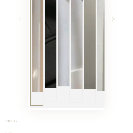
INICIO
/